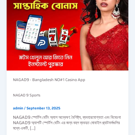
NAGAD9 - Bangladesh NO#1 Casino App
NAGAD 9 Sports
admin
/
September 13, 2025
NAGAD9 স্পোর্টস বেটিং অ্যাপ অন্বেষণ: বৈশিষ্ট্য, ব্যবহারযোগ্যতা এবং বিবেচনা
NAGAD9 অ্যাপটি স্পোর্টস বেটিং এর জন্য বহুল ব্যবহৃত মোবাইল প্ল্যাটফর্মগুলির
মধ্যে একটি, […]