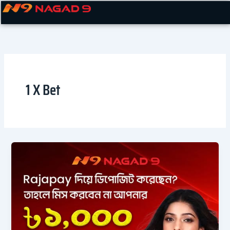
Skip
to
content
1 X Bet