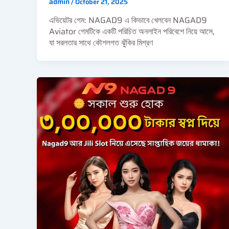
admin
/
October 21, 2025
এভিয়েটর গেম: NAGAD9 এ কিভাবে খেলবেন NAGAD9
Aviator গেমটিকে একটি পরিচিত অনলাইন পরিবেশে নিয়ে আসে,
যা সরলতার সাথে কৌশলগত ঝুঁকির মিশ্রণ