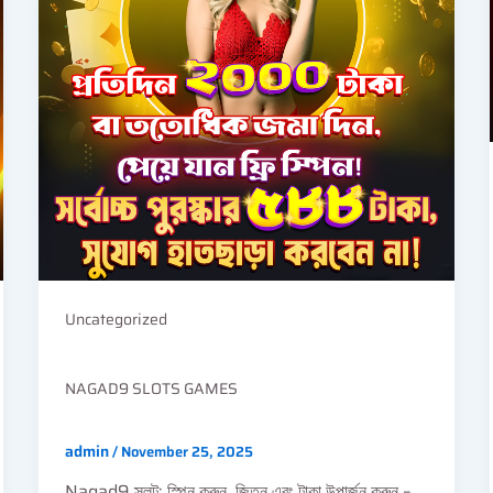
Uncategorized
NAGAD9 SLOTS GAMES
admin
/
November 25, 2025
Nagad9 স্লট: স্পিন করুন, জিতুন এবং টাকা উপার্জন করুন –