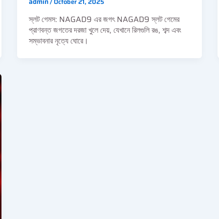
admin
/
October 21, 2025
স্লট গেমস: NAGAD9 এর জগৎ NAGAD9 স্লট গেমের
প্রাণবন্ত জগতের দরজা খুলে দেয়, যেখানে রিলগুলি রঙ, শব্দ এবং
সম্ভাবনার নৃত্যে ঘোরে।