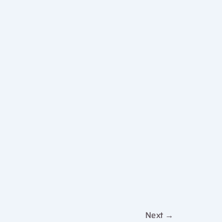
Next
→