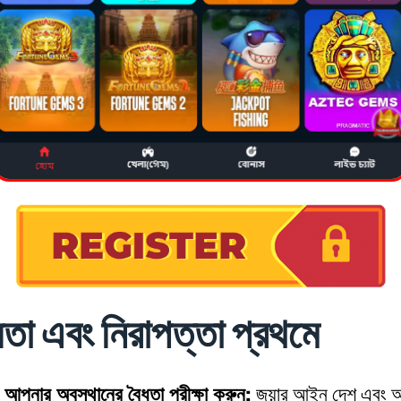
তা এবং নিরাপত্তা প্রথমে
আপনার অবস্থানের বৈধতা পরীক্ষা করুন:
জুয়ার আইন দেশ এবং অ