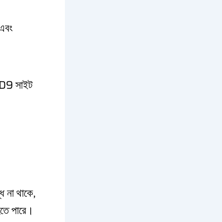
এবং
AD9 সাইট
ধ না থাকে,
হতে পারে।