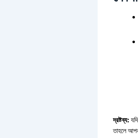
দ্রষ্টব্য:
যদি
তাহলে আপন