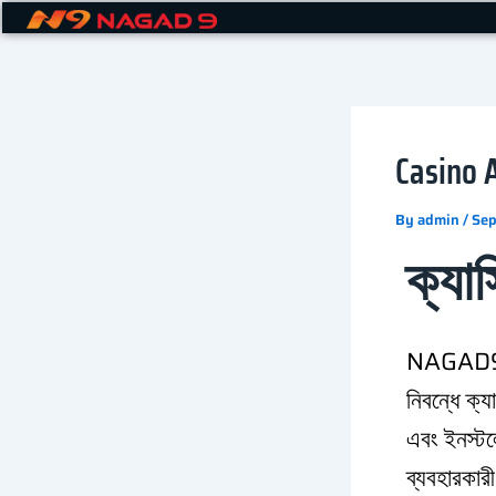
Skip
to
content
Casino 
By
admin
/
Sep
ক্যা
NAGAD9 
নিবন্ধে ক্
এবং ইনস্টল
ব্যবহারকার