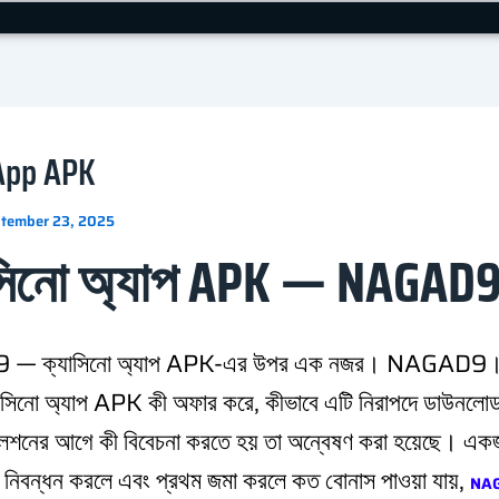
App APK
tember 23, 2025
সিনো অ্যাপ APK — NAGAD
— ক্যাসিনো অ্যাপ APK-এর উপর এক নজর। NAGAD9
যাসিনো অ্যাপ APK কী অফার করে, কীভাবে এটি নিরাপদে ডাউনলো
েশনের আগে কী বিবেচনা করতে হয় তা অন্বেষণ করা হয়েছে। এক
ী নিবন্ধন করলে এবং প্রথম জমা করলে কত বোনাস পাওয়া যায়,
NA