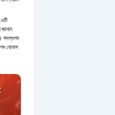
 এটি
ণ জানান
ন। সদস্যপদ
নগদ বোনাস