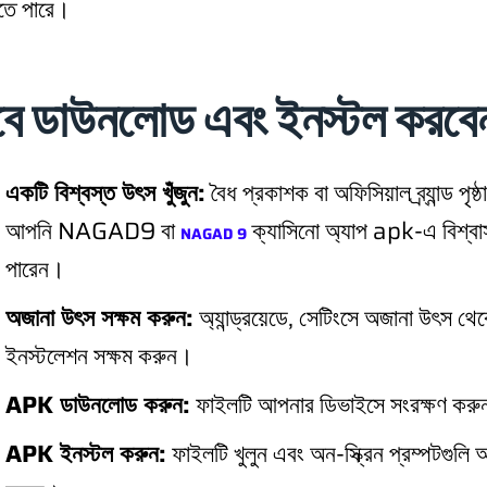
রতে পারে।
বে ডাউনলোড এবং ইনস্টল করবে
একটি বিশ্বস্ত উৎস খুঁজুন:
বৈধ প্রকাশক বা অফিসিয়াল ব্র্যান্ড পৃষ্ঠ
আপনি NAGAD9 বা
ক্যাসিনো অ্যাপ apk-এ বিশ্ব
NAGAD 9
পারেন।
অজানা উৎস সক্ষম করুন:
অ্যান্ড্রয়েডে, সেটিংসে অজানা উৎস থে
ইনস্টলেশন সক্ষম করুন।
APK ডাউনলোড করুন:
ফাইলটি আপনার ডিভাইসে সংরক্ষণ কর
APK ইনস্টল করুন:
ফাইলটি খুলুন এবং অন-স্ক্রিন প্রম্পটগুলি 