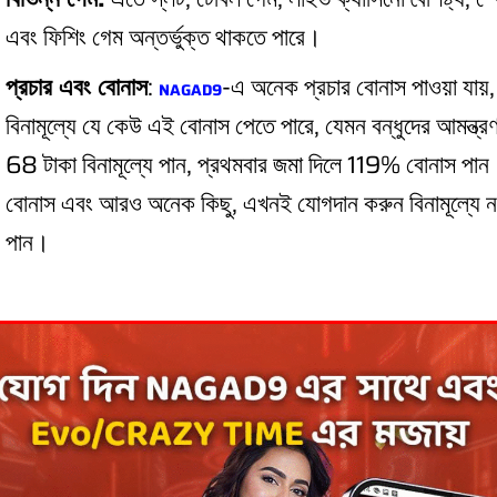
এবং ফিশিং গেম অন্তর্ভুক্ত থাকতে পারে।
প্রচার এবং বোনাস
:
-এ অনেক প্রচার বোনাস পাওয়া যায়,
NAGAD9
বিনামূল্যে যে কেউ এই বোনাস পেতে পারে, যেমন বন্ধুদের আমন্ত্র
68 টাকা বিনামূল্যে পান, প্রথমবার জমা দিলে 119% বোনাস পা
বোনাস এবং আরও অনেক কিছু, এখনই যোগদান করুন বিনামূল্যে 
পান।