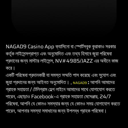
NAGAD9 Casino App ক্যাসিনো বা স্পোর্টসবুক কুরাকাও সরকার
কর্তৃক লাইসেন্সপ্রাপ্ত এবং অনুমোদিত এবং তথ্য হিসাবে জুয়া পরিষেবা
প্রদানের জন্য মাস্টার লাইসেন্স, NV#4985/JAZZ এর অধীনে কাজ
করে।
একটি পরিষেবা প্রদানকারী যা সমস্ত সম্মতি পাস করেছে এবং সুযোগ এবং
জুয়া প্রদানের জন্য আইনত অনুমোদিত। ,
:
আপনি আমাদের
NAGAD9
গ্রাহক সহায়তা / টেলিগ্রাম হেল্প লাইনে আমাদের সাথে যোগাযোগ করতে
পারেন, এছাড়াও Facebook-এ গ্রাহক সহায়তা মেসেঞ্জার, 24/7
পরিষেবা, আপনি যে কোনও সমস্যার জন্য যে কোনও সময় যোগাযোগ করতে
পারেন, আপনার সমস্যা সমাধানের জন্য উপলব্ধ গ্রাহক পরিষেবা।