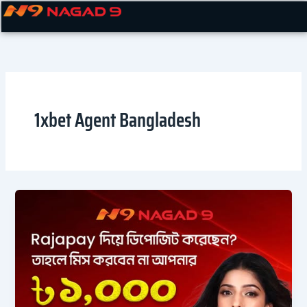
Skip
to
content
1xbet Agent Bangladesh