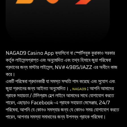
NAGAD9 Casino App ক্যাসিনো বা স্পোর্টসবুক কুরাকাও সরকার
কর্তৃক লাইসেন্সপ্রাপ্ত এবং অনুমোদিত এবং তথ্য হিসাবে জুয়া পরিষেবা
প্রদানের জন্য মাস্টার লাইসেন্স, NV#4985/JAZZ এর অধীনে কাজ
করে।
একটি পরিষেবা প্রদানকারী যা সমস্ত সম্মতি পাস করেছে এবং সুযোগ এবং
জুয়া প্রদানের জন্য আইনত অনুমোদিত। ,
:
আপনি আমাদের
NAGAD9
গ্রাহক সহায়তা / টেলিগ্রাম হেল্প লাইনে আমাদের সাথে যোগাযোগ করতে
পারেন, এছাড়াও Facebook-এ গ্রাহক সহায়তা মেসেঞ্জার, 24/7
পরিষেবা, আপনি যে কোনও সমস্যার জন্য যে কোনও সময় যোগাযোগ করতে
পারেন, আপনার সমস্যা সমাধানের জন্য উপলব্ধ গ্রাহক পরিষেবা।