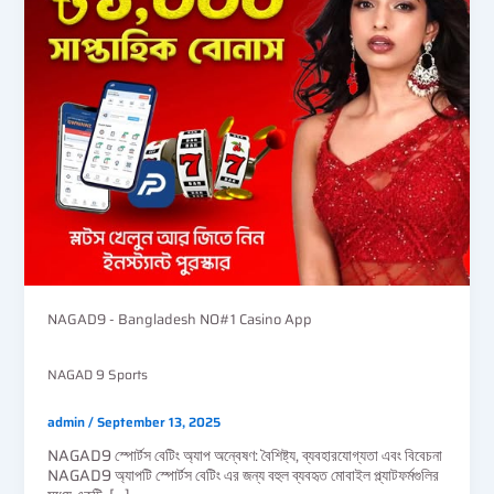
NAGAD9 - Bangladesh NO#1 Casino App
NAGAD 9 Sports
admin
/
September 13, 2025
NAGAD9 স্পোর্টস বেটিং অ্যাপ অন্বেষণ: বৈশিষ্ট্য, ব্যবহারযোগ্যতা এবং বিবেচনা
NAGAD9 অ্যাপটি স্পোর্টস বেটিং এর জন্য বহুল ব্যবহৃত মোবাইল প্ল্যাটফর্মগুলির