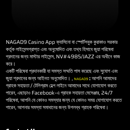
NAGAD9 Casino App ক্যাসিনো বা স্পোর্টসবুক কুরাকাও সরকার
কর্তৃক লাইসেন্সপ্রাপ্ত এবং অনুমোদিত এবং তথ্য হিসাবে জুয়া পরিষেবা
প্রদানের জন্য মাস্টার লাইসেন্স, NV#4985/JAZZ এর অধীনে কাজ
করে।
একটি পরিষেবা প্রদানকারী যা সমস্ত সম্মতি পাস করেছে এবং সুযোগ এবং
জুয়া প্রদানের জন্য আইনত অনুমোদিত। ,
:
আপনি আমাদের
NAGAD9
গ্রাহক সহায়তা / টেলিগ্রাম হেল্প লাইনে আমাদের সাথে যোগাযোগ করতে
পারেন, এছাড়াও Facebook-এ গ্রাহক সহায়তা মেসেঞ্জার, 24/7
পরিষেবা, আপনি যে কোনও সমস্যার জন্য যে কোনও সময় যোগাযোগ করতে
পারেন, আপনার সমস্যা সমাধানের জন্য উপলব্ধ গ্রাহক পরিষেবা।