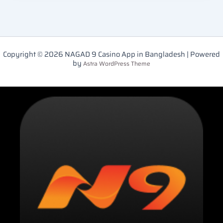
Copyright © 2026 NAGAD 9 Casino App in Bangladesh | Powered
by
Astra WordPress Theme