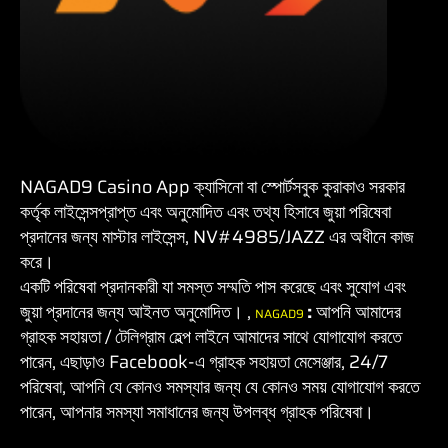
NAGAD9 Casino App ক্যাসিনো বা স্পোর্টসবুক কুরাকাও সরকার
কর্তৃক লাইসেন্সপ্রাপ্ত এবং অনুমোদিত এবং তথ্য হিসাবে জুয়া পরিষেবা
প্রদানের জন্য মাস্টার লাইসেন্স, NV#4985/JAZZ এর অধীনে কাজ
করে।
একটি পরিষেবা প্রদানকারী যা সমস্ত সম্মতি পাস করেছে এবং সুযোগ এবং
জুয়া প্রদানের জন্য আইনত অনুমোদিত। ,
:
আপনি আমাদের
NAGAD9
গ্রাহক সহায়তা / টেলিগ্রাম হেল্প লাইনে আমাদের সাথে যোগাযোগ করতে
পারেন, এছাড়াও Facebook-এ গ্রাহক সহায়তা মেসেঞ্জার, 24/7
পরিষেবা, আপনি যে কোনও সমস্যার জন্য যে কোনও সময় যোগাযোগ করতে
পারেন, আপনার সমস্যা সমাধানের জন্য উপলব্ধ গ্রাহক পরিষেবা।