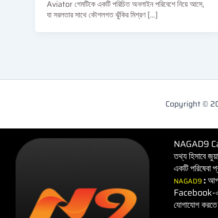
Aviator গেমটিকে একটি পরিচিত অনলাইন পরিবেশে নিয়ে আসে,
যা সরলতার সাথে কৌশলগত ঝুঁকির মিশ্রণ […]
Copyright © 2
NAGAD9 Casino
তথ্য হিসাবে জ
একটি পরিষেবা প
:
আপন
NAGAD9
Facebook-এ গ্
যোগাযোগ করতে প