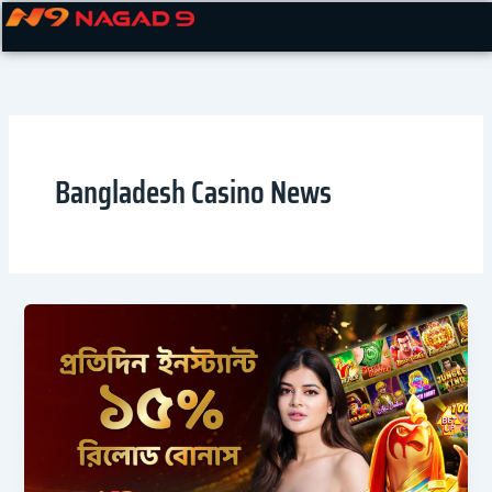
Skip
to
content
Bangladesh Casino News