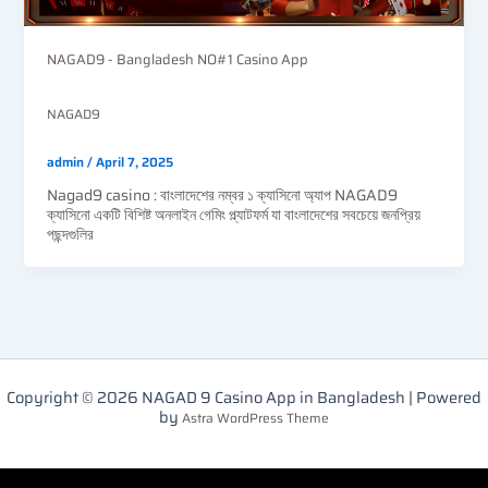
NAGAD9 - Bangladesh NO#1 Casino App
NAGAD9
admin
/
April 7, 2025
Nagad9 casino : বাংলাদেশের নম্বর ১ ক্যাসিনো অ্যাপ NAGAD9
ক্যাসিনো একটি বিশিষ্ট অনলাইন গেমিং প্ল্যাটফর্ম যা বাংলাদেশের সবচেয়ে জনপ্রিয়
পছন্দগুলির
Copyright © 2026 NAGAD 9 Casino App in Bangladesh | Powered
by
Astra WordPress Theme