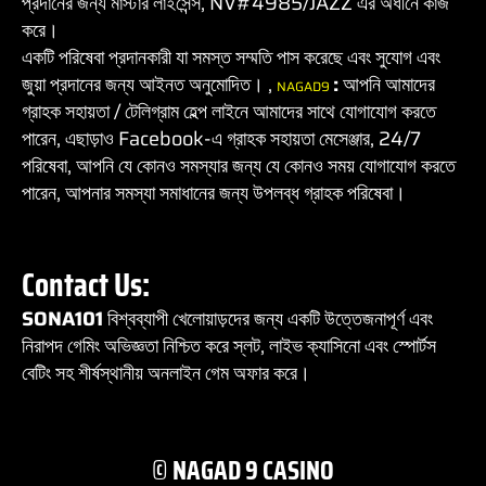
প্রদানের জন্য মাস্টার লাইসেন্স, NV#4985/JAZZ এর অধীনে কাজ
করে।
একটি পরিষেবা প্রদানকারী যা সমস্ত সম্মতি পাস করেছে এবং সুযোগ এবং
জুয়া প্রদানের জন্য আইনত অনুমোদিত। ,
:
আপনি আমাদের
NAGAD9
গ্রাহক সহায়তা / টেলিগ্রাম হেল্প লাইনে আমাদের সাথে যোগাযোগ করতে
পারেন, এছাড়াও Facebook-এ গ্রাহক সহায়তা মেসেঞ্জার, 24/7
পরিষেবা, আপনি যে কোনও সমস্যার জন্য যে কোনও সময় যোগাযোগ করতে
পারেন, আপনার সমস্যা সমাধানের জন্য উপলব্ধ গ্রাহক পরিষেবা।
Contact Us:
SONA101
বিশ্বব্যাপী খেলোয়াড়দের জন্য একটি উত্তেজনাপূর্ণ এবং
নিরাপদ গেমিং অভিজ্ঞতা নিশ্চিত করে স্লট, লাইভ ক্যাসিনো এবং স্পোর্টস
বেটিং সহ শীর্ষস্থানীয় অনলাইন গেম অফার করে।
© NAGAD 9 CASINO