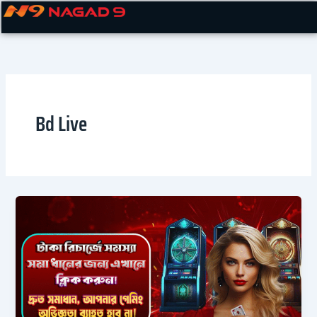
Skip
to
content
Bd Live