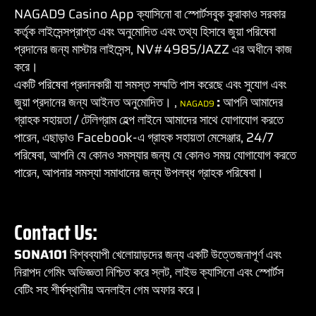
NAGAD9 Casino App ক্যাসিনো বা স্পোর্টসবুক কুরাকাও সরকার
কর্তৃক লাইসেন্সপ্রাপ্ত এবং অনুমোদিত এবং তথ্য হিসাবে জুয়া পরিষেবা
প্রদানের জন্য মাস্টার লাইসেন্স, NV#4985/JAZZ এর অধীনে কাজ
করে।
একটি পরিষেবা প্রদানকারী যা সমস্ত সম্মতি পাস করেছে এবং সুযোগ এবং
জুয়া প্রদানের জন্য আইনত অনুমোদিত। ,
:
আপনি আমাদের
NAGAD9
গ্রাহক সহায়তা / টেলিগ্রাম হেল্প লাইনে আমাদের সাথে যোগাযোগ করতে
পারেন, এছাড়াও Facebook-এ গ্রাহক সহায়তা মেসেঞ্জার, 24/7
পরিষেবা, আপনি যে কোনও সমস্যার জন্য যে কোনও সময় যোগাযোগ করতে
পারেন, আপনার সমস্যা সমাধানের জন্য উপলব্ধ গ্রাহক পরিষেবা।
Contact Us:
SONA101
বিশ্বব্যাপী খেলোয়াড়দের জন্য একটি উত্তেজনাপূর্ণ এবং
নিরাপদ গেমিং অভিজ্ঞতা নিশ্চিত করে স্লট, লাইভ ক্যাসিনো এবং স্পোর্টস
বেটিং সহ শীর্ষস্থানীয় অনলাইন গেম অফার করে।