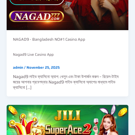
NAGAD9 - Bangladesh NO#1 Casino App
Nagad9 Live Casino App
admin
/
November 25, 2025
Nagad9 লাইভ ক্যাসিনো অ্যাপ: খেলুন এবং টাকা উপার্জন করুন – রিয়েল-টাইম
জয়ের আপনার প্রবেশদ্বার Nagad9 লাইভ ক্যাসিনো অ্যাপের মাধ্যমে লাইভ
ক্যাসিনো […]