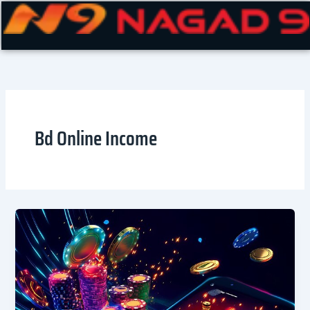
Skip
to
content
Bd Online Income