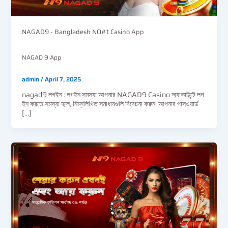
NAGAD9 - Bangladesh NO#1 Casino App
NAGAD 9 App
admin
/
April 7, 2025
nagad9 লগইন : লগইন সমস্যা আপনার NAGAD9 Casino অ্যাকাউন্টে লগ
ইন করতে সমস্যা হলে, নিম্নলিখিত সমাধানগুলি বিবেচনা করুন: আপনার পাসওয়ার্ড
[…]