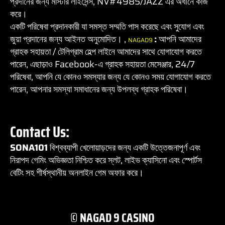
প্রদানের জন্য মাস্টার লাইসেন্স, NV#4985/JAZZ এর অধীনে কাজ
করে।
একটি পরিষেবা প্রদানকারী যা সমস্ত সম্মতি পাস করেছে এবং সুযোগ এবং
জুয়া প্রদানের জন্য আইনত অনুমোদিত। ,
:
আপনি আমাদের
NAGAD9
গ্রাহক সহায়তা / টেলিগ্রাম হেল্প লাইনে আমাদের সাথে যোগাযোগ করতে
পারেন, এছাড়াও Facebook-এ গ্রাহক সহায়তা মেসেঞ্জার, 24/7
পরিষেবা, আপনি যে কোনও সমস্যার জন্য যে কোনও সময় যোগাযোগ করতে
পারেন, আপনার সমস্যা সমাধানের জন্য উপলব্ধ গ্রাহক পরিষেবা।
Contact Us:
SONA101
বিশ্বব্যাপী খেলোয়াড়দের জন্য একটি উত্তেজনাপূর্ণ এবং
নিরাপদ গেমিং অভিজ্ঞতা নিশ্চিত করে স্লট, লাইভ ক্যাসিনো এবং স্পোর্টস
বেটিং সহ শীর্ষস্থানীয় অনলাইন গেম অফার করে।
© NAGAD 9 CASINO