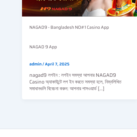
NAGAD9 - Bangladesh NO#1 Casino App
NAGAD 9 App
admin
/
April 7, 2025
nagad9 লগইন : লগইন সমস্যা আপনার NAGAD9
Casino অ্যাকাউন্টে লগ ইন করতে সমস্যা হলে, নিম্নলিখিত
সমাধানগুলি বিবেচনা করুন: আপনার পাসওয়ার্ড […]