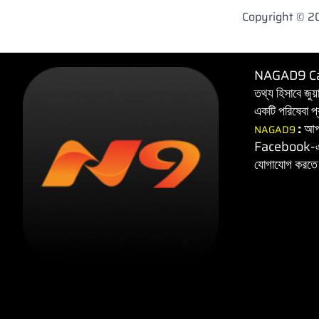
Copyright © 2
NAGAD9 Casino
তথ্য হিসাবে জ
একটি পরিষেবা প
:
আপন
NAGAD9
Facebook-এ গ্
যোগাযোগ করতে প