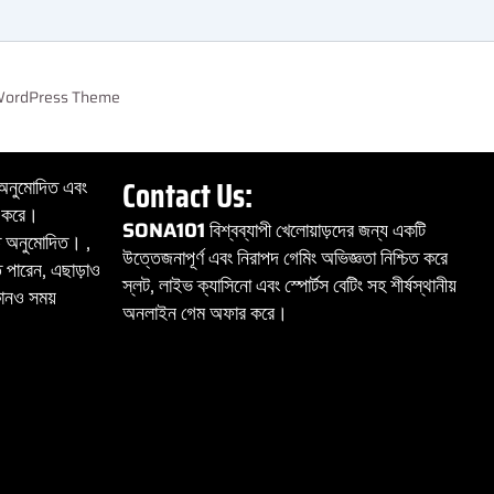
WordPress Theme
Contact Us:
 অনুমোদিত এবং
জ করে।
SONA101
বিশ্বব্যাপী খেলোয়াড়দের জন্য একটি
নত অনুমোদিত। ,
উত্তেজনাপূর্ণ এবং নিরাপদ গেমিং অভিজ্ঞতা নিশ্চিত করে
 পারেন, এছাড়াও
স্লট, লাইভ ক্যাসিনো এবং স্পোর্টস বেটিং সহ শীর্ষস্থানীয়
োনও সময়
অনলাইন গেম অফার করে।