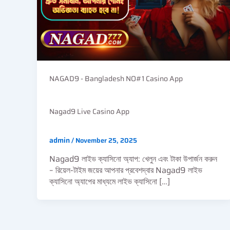
NAGAD9 - Bangladesh NO#1 Casino App
Nagad9 Live Casino App
admin
/
November 25, 2025
Nagad9 লাইভ ক্যাসিনো অ্যাপ: খেলুন এবং টাকা উপার্জন করুন
– রিয়েল-টাইম জয়ের আপনার প্রবেশদ্বার Nagad9 লাইভ
ক্যাসিনো অ্যাপের মাধ্যমে লাইভ ক্যাসিনো […]