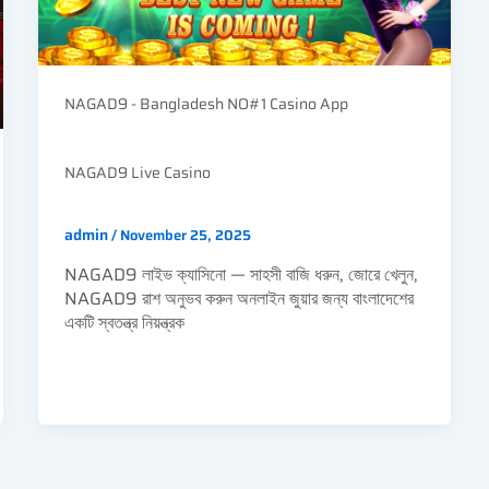
NAGAD9 - Bangladesh NO#1 Casino App
NAGAD9 Live Casino
admin
/
November 25, 2025
NAGAD9 লাইভ ক্যাসিনো — সাহসী বাজি ধরুন, জোরে খেলুন,
NAGAD9 রাশ অনুভব করুন অনলাইন জুয়ার জন্য বাংলাদেশের
একটি স্বতন্ত্র নিয়ন্ত্রক