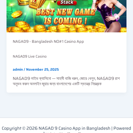
NAGAD9 - Bangladesh NO#1 Casino App
NAGAD9 Live Casino
admin
/
November 25, 2025
NAGAD9 লাইভ ক্যাসিনো — সাহসী বাজি ধরুন, জোরে খেলুন, NAGAD9 রাশ
অনুভব করুন অনলাইন জুয়ার জন্য বাংলাদেশের একটি স্বতন্ত্র নিয়ন্ত্রক
Copyright © 2026 NAGAD 9 Casino App in Bangladesh | Powered