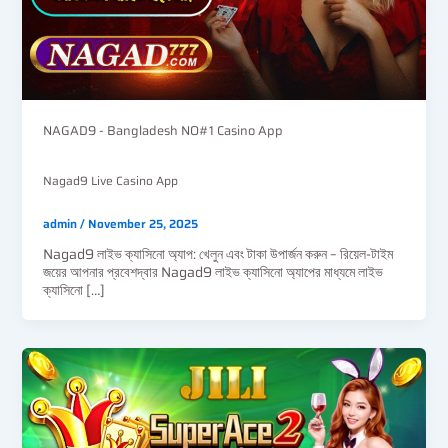
NAGAD9 - Bangladesh NO#1 Casino App
Nagad9 Live Casino App
admin
/
November 25, 2025
Nagad9 লাইভ ক্যাসিনো অ্যাপ: খেলুন এবং টাকা উপার্জন করুন – রিয়েল-টাইম
জয়ের আপনার প্রবেশদ্বার Nagad9 লাইভ ক্যাসিনো অ্যাপের মাধ্যমে লাইভ
ক্যাসিনো […]