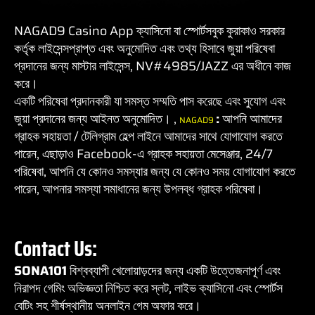
NAGAD9 Casino App ক্যাসিনো বা স্পোর্টসবুক কুরাকাও সরকার
কর্তৃক লাইসেন্সপ্রাপ্ত এবং অনুমোদিত এবং তথ্য হিসাবে জুয়া পরিষেবা
প্রদানের জন্য মাস্টার লাইসেন্স, NV#4985/JAZZ এর অধীনে কাজ
করে।
একটি পরিষেবা প্রদানকারী যা সমস্ত সম্মতি পাস করেছে এবং সুযোগ এবং
জুয়া প্রদানের জন্য আইনত অনুমোদিত। ,
:
আপনি আমাদের
NAGAD9
গ্রাহক সহায়তা / টেলিগ্রাম হেল্প লাইনে আমাদের সাথে যোগাযোগ করতে
পারেন, এছাড়াও Facebook-এ গ্রাহক সহায়তা মেসেঞ্জার, 24/7
পরিষেবা, আপনি যে কোনও সমস্যার জন্য যে কোনও সময় যোগাযোগ করতে
পারেন, আপনার সমস্যা সমাধানের জন্য উপলব্ধ গ্রাহক পরিষেবা।
Contact Us:
SONA101
বিশ্বব্যাপী খেলোয়াড়দের জন্য একটি উত্তেজনাপূর্ণ এবং
নিরাপদ গেমিং অভিজ্ঞতা নিশ্চিত করে স্লট, লাইভ ক্যাসিনো এবং স্পোর্টস
বেটিং সহ শীর্ষস্থানীয় অনলাইন গেম অফার করে।