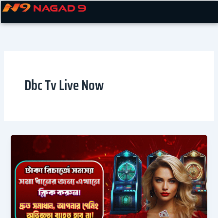
Skip
to
content
Dbc Tv Live Now