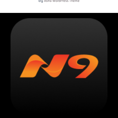
by
Astra WordPress Theme