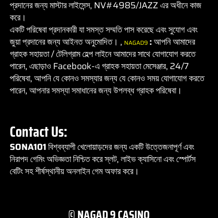
প্রদানের জন্য মাস্টার লাইসেন্স, NV#4985/JAZZ এর অধীনে কাজ
করে।
একটি পরিষেবা প্রদানকারী যা সমস্ত সম্মতি পাস করেছে এবং সুযোগ এবং
জুয়া প্রদানের জন্য আইনত অনুমোদিত। ,
:
আপনি আমাদের
NAGAD9
গ্রাহক সহায়তা / টেলিগ্রাম হেল্প লাইনে আমাদের সাথে যোগাযোগ করতে
পারেন, এছাড়াও Facebook-এ গ্রাহক সহায়তা মেসেঞ্জার, 24/7
পরিষেবা, আপনি যে কোনও সমস্যার জন্য যে কোনও সময় যোগাযোগ করতে
পারেন, আপনার সমস্যা সমাধানের জন্য উপলব্ধ গ্রাহক পরিষেবা।
Contact Us:
SONA101
বিশ্বব্যাপী খেলোয়াড়দের জন্য একটি উত্তেজনাপূর্ণ এবং
নিরাপদ গেমিং অভিজ্ঞতা নিশ্চিত করে স্লট, লাইভ ক্যাসিনো এবং স্পোর্টস
বেটিং সহ শীর্ষস্থানীয় অনলাইন গেম অফার করে।
© NAGAD 9 CASINO