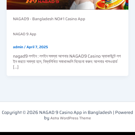
NAGAD9 - Bangladesh NO#1 Casino App
NAGAD 9 App
admin
/
April 7, 2025
nagad9 লগইন : লগইন সমস্যা আপনার NAGAD9 Casino অ্যাকাউন্টে লগ
ইন করতে সমস্যা হলে, নিম্নলিখিত সমাধানগুলি বিবেচনা করুন: আপনার পাসওয়ার্ড
[…]
Copyright © 2026 NAGAD 9 Casino App in Bangladesh | Powered
by
Astra WordPress Theme