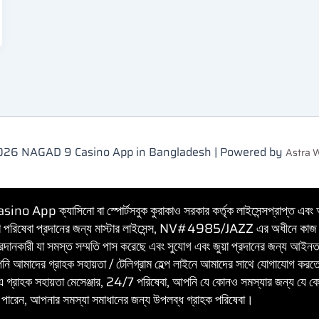
026 NAGAD 9 Casino App in Bangladesh | Powered by
Astra 
 App ক্যাসিনো বা স্পোর্টসবুক কুরাকাও সরকার কর্তৃক লাইসেন্সপ্রাপ্ত এবং
ুয়া পরিষেবা প্রদানের জন্য মাস্টার লাইসেন্স, NV#4985/JAZZ এর অধীনে কা
্রদানকারী যা সমস্ত সম্মতি পাস করেছে এবং সুযোগ এবং জুয়া প্রদানের জন্য আই
ি আমাদের গ্রাহক সহায়তা / টেলিগ্রাম হেল্প লাইনে আমাদের সাথে যোগাযোগ করতে
রাহক সহায়তা মেসেঞ্জার, 24/7 পরিষেবা, আপনি যে কোনও সমস্যার জন্য যে ক
ারেন, আপনার সমস্যা সমাধানের জন্য উপলব্ধ গ্রাহক পরিষেবা।