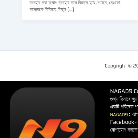
ব্যবহার করা অ্যাপ ব্যবহার করে বিরক্ত হয়ে গেছেন, যেগুলো
আপনাকে বিনিময়ে কিছুই […]
Copyright © 2
NAGAD9 Casino
তথ্য হিসাবে জ
একটি পরিষেবা প
:
আপন
NAGAD9
Facebook-এ গ্
যোগাযোগ করতে প