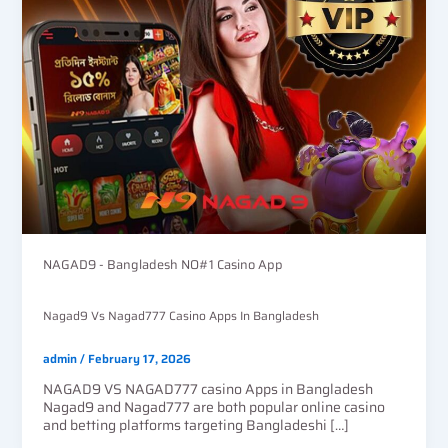
NAGAD9 - Bangladesh NO#1 Casino App
Nagad9 Vs Nagad777 Casino Apps In Bangladesh
admin
/
February 17, 2026
NAGAD9 VS NAGAD777 casino Apps in Bangladesh
Nagad9 and Nagad777 are both popular online casino
and betting platforms targeting Bangladeshi […]