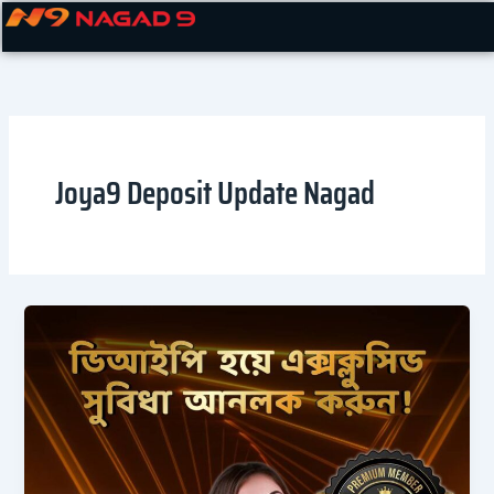
Skip
to
content
Joya9 Deposit Update Nagad