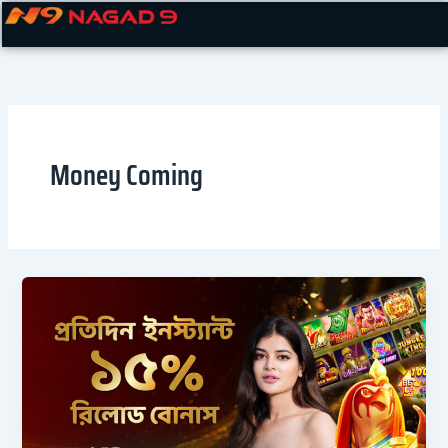
Skip
to
content
Money Coming