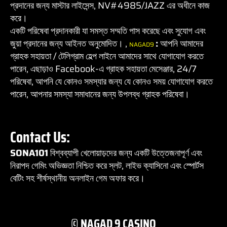
প্রদানের জন্য মাস্টার লাইসেন্স, NV#4985/JAZZ এর অধীনে কাজ
করে।
একটি পরিষেবা প্রদানকারী যা সমস্ত সম্মতি পাস করেছে এবং সুযোগ এবং
জুয়া প্রদানের জন্য আইনত অনুমোদিত। ,
:
আপনি আমাদের
NAGAD9
গ্রাহক সহায়তা / টেলিগ্রাম হেল্প লাইনে আমাদের সাথে যোগাযোগ করতে
পারেন, এছাড়াও Facebook-এ গ্রাহক সহায়তা মেসেঞ্জার, 24/7
পরিষেবা, আপনি যে কোনও সমস্যার জন্য যে কোনও সময় যোগাযোগ করতে
পারেন, আপনার সমস্যা সমাধানের জন্য উপলব্ধ গ্রাহক পরিষেবা।
Contact Us:
SONA101
বিশ্বব্যাপী খেলোয়াড়দের জন্য একটি উত্তেজনাপূর্ণ এবং
নিরাপদ গেমিং অভিজ্ঞতা নিশ্চিত করে স্লট, লাইভ ক্যাসিনো এবং স্পোর্টস
বেটিং সহ শীর্ষস্থানীয় অনলাইন গেম অফার করে।
© NAGAD 9 CASINO