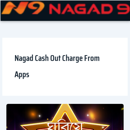
Skip
to
content
Nagad Cash Out Charge From
Apps