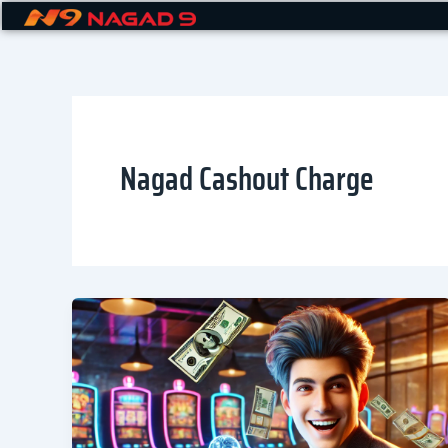
Skip
to
content
Nagad Cashout Charge