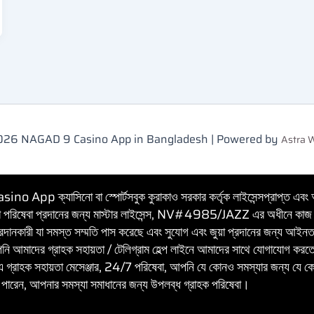
026 NAGAD 9 Casino App in Bangladesh | Powered by
Astra 
 App ক্যাসিনো বা স্পোর্টসবুক কুরাকাও সরকার কর্তৃক লাইসেন্সপ্রাপ্ত এবং
ুয়া পরিষেবা প্রদানের জন্য মাস্টার লাইসেন্স, NV#4985/JAZZ এর অধীনে কা
্রদানকারী যা সমস্ত সম্মতি পাস করেছে এবং সুযোগ এবং জুয়া প্রদানের জন্য আই
ি আমাদের গ্রাহক সহায়তা / টেলিগ্রাম হেল্প লাইনে আমাদের সাথে যোগাযোগ করতে
রাহক সহায়তা মেসেঞ্জার, 24/7 পরিষেবা, আপনি যে কোনও সমস্যার জন্য যে ক
ারেন, আপনার সমস্যা সমাধানের জন্য উপলব্ধ গ্রাহক পরিষেবা।