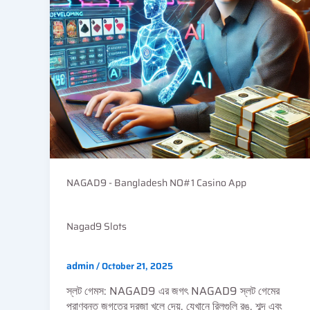
NAGAD9 - Bangladesh NO#1 Casino App
Nagad9 Slots
admin
/
October 21, 2025
স্লট গেমস: NAGAD9 এর জগৎ NAGAD9 স্লট গেমের
প্রাণবন্ত জগতের দরজা খুলে দেয়, যেখানে রিলগুলি রঙ, শব্দ এবং