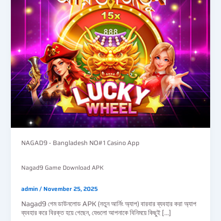
NAGAD9 - Bangladesh NO#1 Casino App
Nagad9 Game Download APK
admin
/
November 25, 2025
Nagad9 গেম ডাউনলোড APK (নতুন আর্নিং অ্যাপ) বারবার ব্যবহার করা অ্যাপ
ব্যবহার করে বিরক্ত হয়ে গেছেন, যেগুলো আপনাকে বিনিময়ে কিছুই […]