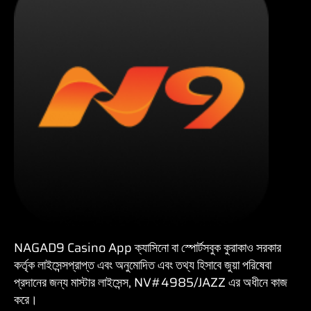
NAGAD9 Casino App ক্যাসিনো বা স্পোর্টসবুক কুরাকাও সরকার
কর্তৃক লাইসেন্সপ্রাপ্ত এবং অনুমোদিত এবং তথ্য হিসাবে জুয়া পরিষেবা
প্রদানের জন্য মাস্টার লাইসেন্স, NV#4985/JAZZ এর অধীনে কাজ
করে।