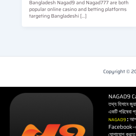
Bangladesh Nagad9 and Nagad777 are both
popular online casino and betting platforms
targeting Bangladeshi […]
Copyright © 2
NAGAD9 Casino
তথ্য হিসাবে জ
একটি পরিষেবা প
:
আপন
NAGAD9
Facebook-এ গ্
যোগাযোগ করতে প