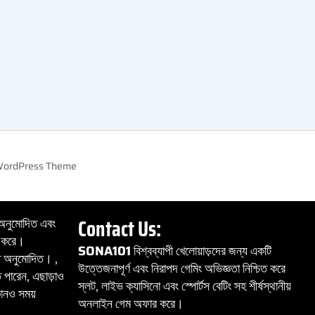
WordPress Theme
Contact Us:
 অনুমোদিত এবং
জ করে।
SONA101
বিশ্বব্যাপী খেলোয়াড়দের জন্য একটি
নত অনুমোদিত। ,
উত্তেজনাপূর্ণ এবং নিরাপদ গেমিং অভিজ্ঞতা নিশ্চিত করে
 পারেন, এছাড়াও
স্লট, লাইভ ক্যাসিনো এবং স্পোর্টস বেটিং সহ শীর্ষস্থানীয়
োনও সময়
অনলাইন গেম অফার করে।