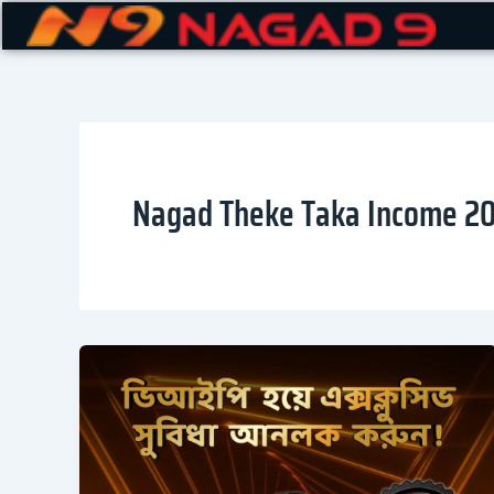
Skip
to
content
Nagad Theke Taka Income 2