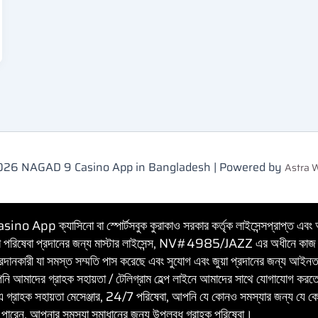
026 NAGAD 9 Casino App in Bangladesh | Powered by
Astra 
 App ক্যাসিনো বা স্পোর্টসবুক কুরাকাও সরকার কর্তৃক লাইসেন্সপ্রাপ্ত এবং
ুয়া পরিষেবা প্রদানের জন্য মাস্টার লাইসেন্স, NV#4985/JAZZ এর অধীনে কা
্রদানকারী যা সমস্ত সম্মতি পাস করেছে এবং সুযোগ এবং জুয়া প্রদানের জন্য আই
ি আমাদের গ্রাহক সহায়তা / টেলিগ্রাম হেল্প লাইনে আমাদের সাথে যোগাযোগ করতে
রাহক সহায়তা মেসেঞ্জার, 24/7 পরিষেবা, আপনি যে কোনও সমস্যার জন্য যে ক
ারেন, আপনার সমস্যা সমাধানের জন্য উপলব্ধ গ্রাহক পরিষেবা।