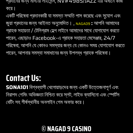
প্রদানের জন্য মাস্টার লাইসেন্স, NV#4985/JAZZ এর অধীনে কাজ
করে।
একটি পরিষেবা প্রদানকারী যা সমস্ত সম্মতি পাস করেছে এবং সুযোগ এবং
জুয়া প্রদানের জন্য আইনত অনুমোদিত। ,
:
আপনি আমাদের
NAGAD9
গ্রাহক সহায়তা / টেলিগ্রাম হেল্প লাইনে আমাদের সাথে যোগাযোগ করতে
পারেন, এছাড়াও Facebook-এ গ্রাহক সহায়তা মেসেঞ্জার, 24/7
পরিষেবা, আপনি যে কোনও সমস্যার জন্য যে কোনও সময় যোগাযোগ করতে
পারেন, আপনার সমস্যা সমাধানের জন্য উপলব্ধ গ্রাহক পরিষেবা।
Contact Us:
SONA101
বিশ্বব্যাপী খেলোয়াড়দের জন্য একটি উত্তেজনাপূর্ণ এবং
নিরাপদ গেমিং অভিজ্ঞতা নিশ্চিত করে স্লট, লাইভ ক্যাসিনো এবং স্পোর্টস
বেটিং সহ শীর্ষস্থানীয় অনলাইন গেম অফার করে।
© NAGAD 9 CASINO