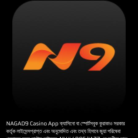
NAGAD9 Casino App ক্যাসিনো বা স্পোর্টসবুক কুরাকাও সরকার
কর্তৃক লাইসেন্সপ্রাপ্ত এবং অনুমোদিত এবং তথ্য হিসাবে জুয়া পরিষেবা