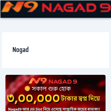
Skip
to
content
Nogad