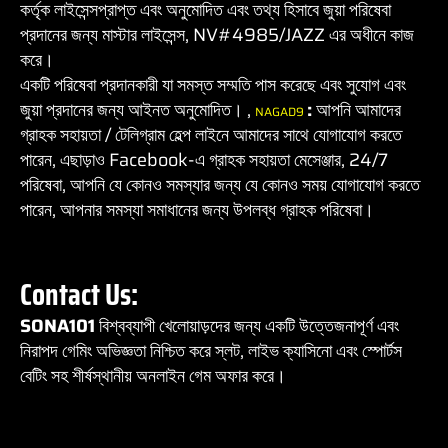
কর্তৃক লাইসেন্সপ্রাপ্ত এবং অনুমোদিত এবং তথ্য হিসাবে জুয়া পরিষেবা
প্রদানের জন্য মাস্টার লাইসেন্স, NV#4985/JAZZ এর অধীনে কাজ
করে।
একটি পরিষেবা প্রদানকারী যা সমস্ত সম্মতি পাস করেছে এবং সুযোগ এবং
জুয়া প্রদানের জন্য আইনত অনুমোদিত। ,
:
আপনি আমাদের
NAGAD9
গ্রাহক সহায়তা / টেলিগ্রাম হেল্প লাইনে আমাদের সাথে যোগাযোগ করতে
পারেন, এছাড়াও Facebook-এ গ্রাহক সহায়তা মেসেঞ্জার, 24/7
পরিষেবা, আপনি যে কোনও সমস্যার জন্য যে কোনও সময় যোগাযোগ করতে
পারেন, আপনার সমস্যা সমাধানের জন্য উপলব্ধ গ্রাহক পরিষেবা।
Contact Us:
SONA101
বিশ্বব্যাপী খেলোয়াড়দের জন্য একটি উত্তেজনাপূর্ণ এবং
নিরাপদ গেমিং অভিজ্ঞতা নিশ্চিত করে স্লট, লাইভ ক্যাসিনো এবং স্পোর্টস
বেটিং সহ শীর্ষস্থানীয় অনলাইন গেম অফার করে।