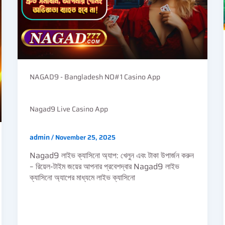
NAGAD9 - Bangladesh NO#1 Casino App
Nagad9 Live Casino App
admin
/
November 25, 2025
Nagad9 লাইভ ক্যাসিনো অ্যাপ: খেলুন এবং টাকা উপার্জন করুন
– রিয়েল-টাইম জয়ের আপনার প্রবেশদ্বার Nagad9 লাইভ
ক্যাসিনো অ্যাপের মাধ্যমে লাইভ ক্যাসিনো