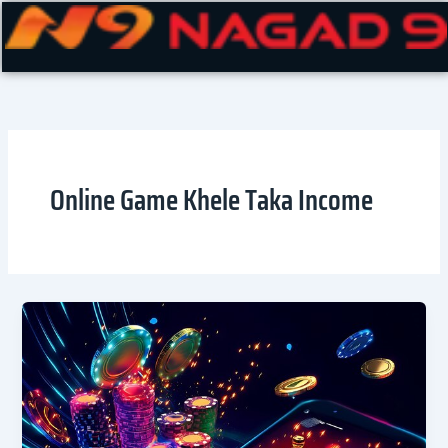
Skip
to
content
Online Game Khele Taka Income