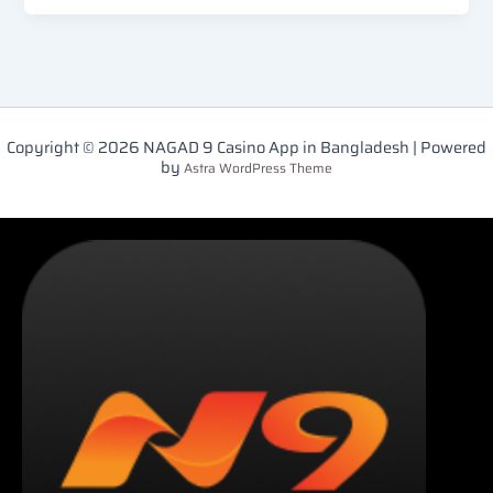
Copyright © 2026 NAGAD 9 Casino App in Bangladesh | Powered
by
Astra WordPress Theme