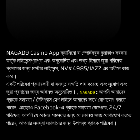
NAGAD9 Casino App ক্যাসিনো বা স্পোর্টসবুক কুরাকাও সরকার
কর্তৃক লাইসেন্সপ্রাপ্ত এবং অনুমোদিত এবং তথ্য হিসাবে জুয়া পরিষেবা
প্রদানের জন্য মাস্টার লাইসেন্স, NV#4985/JAZZ এর অধীনে কাজ
করে।
একটি পরিষেবা প্রদানকারী যা সমস্ত সম্মতি পাস করেছে এবং সুযোগ এবং
জুয়া প্রদানের জন্য আইনত অনুমোদিত। ,
:
আপনি আমাদের
NAGAD9
গ্রাহক সহায়তা / টেলিগ্রাম হেল্প লাইনে আমাদের সাথে যোগাযোগ করতে
পারেন, এছাড়াও Facebook-এ গ্রাহক সহায়তা মেসেঞ্জার, 24/7
পরিষেবা, আপনি যে কোনও সমস্যার জন্য যে কোনও সময় যোগাযোগ করতে
পারেন, আপনার সমস্যা সমাধানের জন্য উপলব্ধ গ্রাহক পরিষেবা।