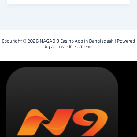
Copyright © 2026 NAGAD 9 Casino App in Bangladesh | Powered
by
Astra WordPress Theme