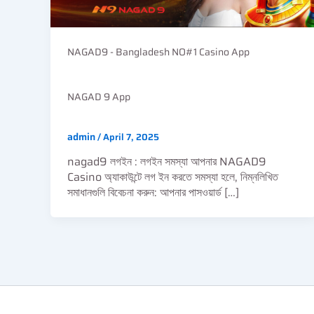
NAGAD9 - Bangladesh NO#1 Casino App
NAGAD 9 App
admin
/
April 7, 2025
nagad9 লগইন : লগইন সমস্যা আপনার NAGAD9
Casino অ্যাকাউন্টে লগ ইন করতে সমস্যা হলে, নিম্নলিখিত
সমাধানগুলি বিবেচনা করুন: আপনার পাসওয়ার্ড […]