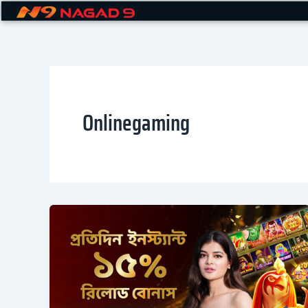
Skip
to
content
Onlinegaming