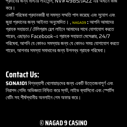
প্রদানের জন্য মাস্টার লাইসেন্স, NV#4985/JAZZ এর অধীনে কাজ
করে।
একটি পরিষেবা প্রদানকারী যা সমস্ত সম্মতি পাস করেছে এবং সুযোগ এবং
জুয়া প্রদানের জন্য আইনত অনুমোদিত। ,
:
আপনি আমাদের
NAGAD9
গ্রাহক সহায়তা / টেলিগ্রাম হেল্প লাইনে আমাদের সাথে যোগাযোগ করতে
পারেন, এছাড়াও Facebook-এ গ্রাহক সহায়তা মেসেঞ্জার, 24/7
পরিষেবা, আপনি যে কোনও সমস্যার জন্য যে কোনও সময় যোগাযোগ করতে
পারেন, আপনার সমস্যা সমাধানের জন্য উপলব্ধ গ্রাহক পরিষেবা।
Contact Us:
SONA101
বিশ্বব্যাপী খেলোয়াড়দের জন্য একটি উত্তেজনাপূর্ণ এবং
নিরাপদ গেমিং অভিজ্ঞতা নিশ্চিত করে স্লট, লাইভ ক্যাসিনো এবং স্পোর্টস
বেটিং সহ শীর্ষস্থানীয় অনলাইন গেম অফার করে।
© NAGAD 9 CASINO