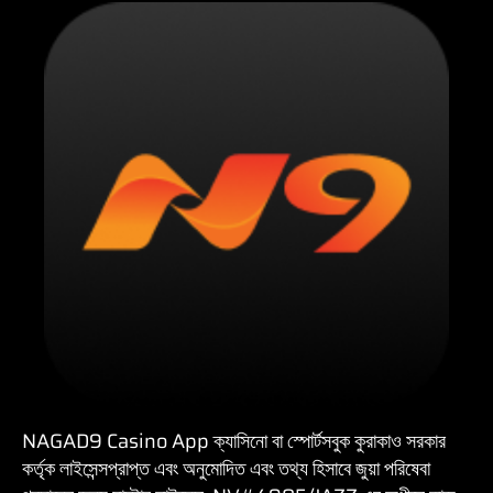
NAGAD9 Casino App ক্যাসিনো বা স্পোর্টসবুক কুরাকাও সরকার
কর্তৃক লাইসেন্সপ্রাপ্ত এবং অনুমোদিত এবং তথ্য হিসাবে জুয়া পরিষেবা