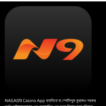
NAGAD9 Casino App ক্যাসিনো বা স্পোর্টসবুক কুরাকাও সরকার