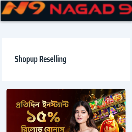
Skip
to
content
Shopup Reselling