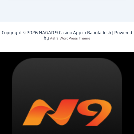
Copyright © 2026 NAGAD 9 Casino App in Bangladesh | Powered
by
Astra WordPress Theme