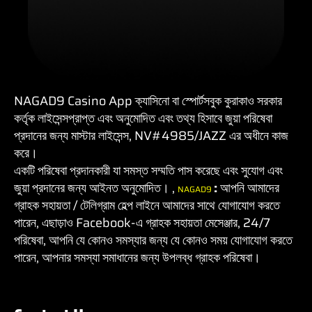
NAGAD9 Casino App ক্যাসিনো বা স্পোর্টসবুক কুরাকাও সরকার
কর্তৃক লাইসেন্সপ্রাপ্ত এবং অনুমোদিত এবং তথ্য হিসাবে জুয়া পরিষেবা
প্রদানের জন্য মাস্টার লাইসেন্স, NV#4985/JAZZ এর অধীনে কাজ
করে।
একটি পরিষেবা প্রদানকারী যা সমস্ত সম্মতি পাস করেছে এবং সুযোগ এবং
জুয়া প্রদানের জন্য আইনত অনুমোদিত। ,
:
আপনি আমাদের
NAGAD9
গ্রাহক সহায়তা / টেলিগ্রাম হেল্প লাইনে আমাদের সাথে যোগাযোগ করতে
পারেন, এছাড়াও Facebook-এ গ্রাহক সহায়তা মেসেঞ্জার, 24/7
পরিষেবা, আপনি যে কোনও সমস্যার জন্য যে কোনও সময় যোগাযোগ করতে
পারেন, আপনার সমস্যা সমাধানের জন্য উপলব্ধ গ্রাহক পরিষেবা।