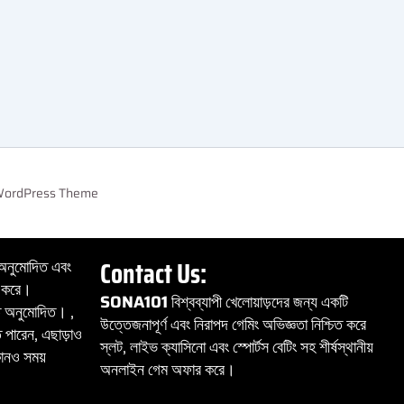
WordPress Theme
Contact Us:
 অনুমোদিত এবং
জ করে।
SONA101
বিশ্বব্যাপী খেলোয়াড়দের জন্য একটি
নত অনুমোদিত। ,
উত্তেজনাপূর্ণ এবং নিরাপদ গেমিং অভিজ্ঞতা নিশ্চিত করে
 পারেন, এছাড়াও
স্লট, লাইভ ক্যাসিনো এবং স্পোর্টস বেটিং সহ শীর্ষস্থানীয়
োনও সময়
অনলাইন গেম অফার করে।