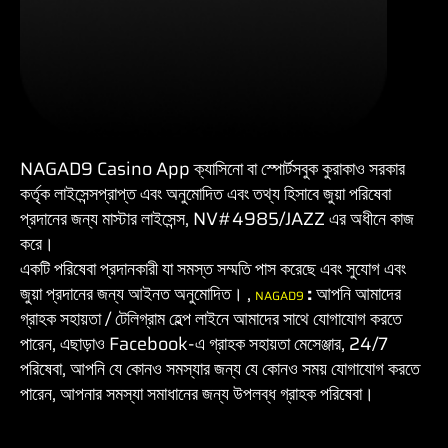
NAGAD9 Casino App ক্যাসিনো বা স্পোর্টসবুক কুরাকাও সরকার
কর্তৃক লাইসেন্সপ্রাপ্ত এবং অনুমোদিত এবং তথ্য হিসাবে জুয়া পরিষেবা
প্রদানের জন্য মাস্টার লাইসেন্স, NV#4985/JAZZ এর অধীনে কাজ
করে।
একটি পরিষেবা প্রদানকারী যা সমস্ত সম্মতি পাস করেছে এবং সুযোগ এবং
জুয়া প্রদানের জন্য আইনত অনুমোদিত। ,
:
আপনি আমাদের
NAGAD9
গ্রাহক সহায়তা / টেলিগ্রাম হেল্প লাইনে আমাদের সাথে যোগাযোগ করতে
পারেন, এছাড়াও Facebook-এ গ্রাহক সহায়তা মেসেঞ্জার, 24/7
পরিষেবা, আপনি যে কোনও সমস্যার জন্য যে কোনও সময় যোগাযোগ করতে
পারেন, আপনার সমস্যা সমাধানের জন্য উপলব্ধ গ্রাহক পরিষেবা।