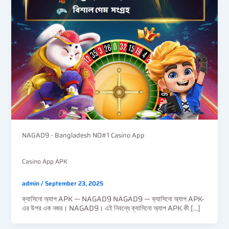
NAGAD9 - Bangladesh NO#1 Casino App
Casino App APK
admin
/
September 23, 2025
ক্যাসিনো অ্যাপ APK — NAGAD9 NAGAD9 — ক্যাসিনো অ্যাপ APK-
এর উপর এক নজর। NAGAD9। এই নিবন্ধে ক্যাসিনো অ্যাপ APK কী […]