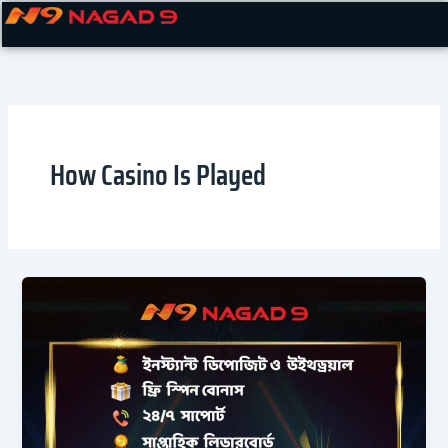
Skip
to
content
How Casino Is Played