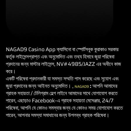
NAGAD9 Casino App ক্যাসিনো বা স্পোর্টসবুক কুরাকাও সরকার
কর্তৃক লাইসেন্সপ্রাপ্ত এবং অনুমোদিত এবং তথ্য হিসাবে জুয়া পরিষেবা
প্রদানের জন্য মাস্টার লাইসেন্স, NV#4985/JAZZ এর অধীনে কাজ
করে।
একটি পরিষেবা প্রদানকারী যা সমস্ত সম্মতি পাস করেছে এবং সুযোগ এবং
জুয়া প্রদানের জন্য আইনত অনুমোদিত। ,
:
আপনি আমাদের
NAGAD9
গ্রাহক সহায়তা / টেলিগ্রাম হেল্প লাইনে আমাদের সাথে যোগাযোগ করতে
পারেন, এছাড়াও Facebook-এ গ্রাহক সহায়তা মেসেঞ্জার, 24/7
পরিষেবা, আপনি যে কোনও সমস্যার জন্য যে কোনও সময় যোগাযোগ করতে
পারেন, আপনার সমস্যা সমাধানের জন্য উপলব্ধ গ্রাহক পরিষেবা।