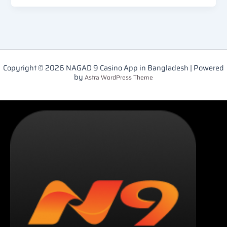
Copyright © 2026 NAGAD 9 Casino App in Bangladesh | Powered
by
Astra WordPress Theme