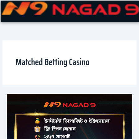
Skip
to
content
Matched Betting Casino