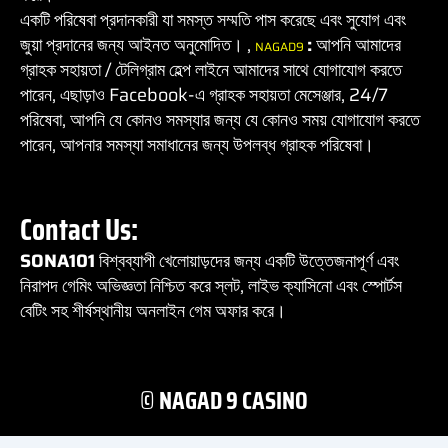
একটি পরিষেবা প্রদানকারী যা সমস্ত সম্মতি পাস করেছে এবং সুযোগ এবং
জুয়া প্রদানের জন্য আইনত অনুমোদিত। ,
:
আপনি আমাদের
NAGAD9
গ্রাহক সহায়তা / টেলিগ্রাম হেল্প লাইনে আমাদের সাথে যোগাযোগ করতে
পারেন, এছাড়াও Facebook-এ গ্রাহক সহায়তা মেসেঞ্জার, 24/7
পরিষেবা, আপনি যে কোনও সমস্যার জন্য যে কোনও সময় যোগাযোগ করতে
পারেন, আপনার সমস্যা সমাধানের জন্য উপলব্ধ গ্রাহক পরিষেবা।
Contact Us:
SONA101
বিশ্বব্যাপী খেলোয়াড়দের জন্য একটি উত্তেজনাপূর্ণ এবং
নিরাপদ গেমিং অভিজ্ঞতা নিশ্চিত করে স্লট, লাইভ ক্যাসিনো এবং স্পোর্টস
বেটিং সহ শীর্ষস্থানীয় অনলাইন গেম অফার করে।
© NAGAD 9 CASINO