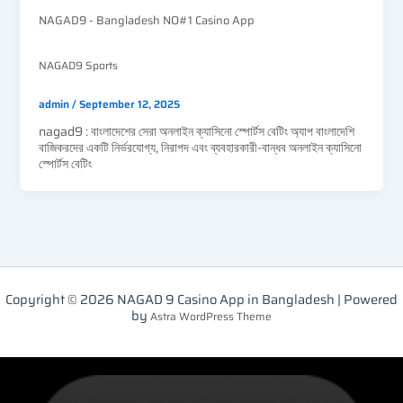
NAGAD9 - Bangladesh NO#1 Casino App
NAGAD9 Sports
admin
/
September 12, 2025
nagad9 : বাংলাদেশের সেরা অনলাইন ক্যাসিনো স্পোর্টস বেটিং অ্যাপ বাংলাদেশি
বাজিকরদের একটি নির্ভরযোগ্য, নিরাপদ এবং ব্যবহারকারী-বান্ধব অনলাইন ক্যাসিনো
স্পোর্টস বেটিং
Copyright © 2026 NAGAD 9 Casino App in Bangladesh | Powered
by
Astra WordPress Theme