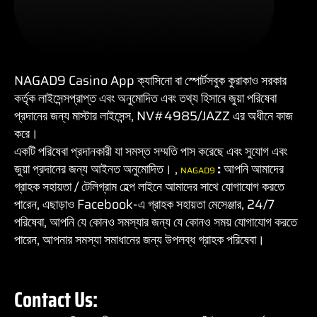
NAGAD9 Casino App ক্যাসিনো বা স্পোর্টসবুক কুরাকাও সরকার
কর্তৃক লাইসেন্সপ্রাপ্ত এবং অনুমোদিত এবং তথ্য হিসাবে জুয়া পরিষেবা
প্রদানের জন্য মাস্টার লাইসেন্স, NV#4985/JAZZ এর অধীনে কাজ
করে।
একটি পরিষেবা প্রদানকারী যা সমস্ত সম্মতি পাস করেছে এবং সুযোগ এবং
জুয়া প্রদানের জন্য আইনত অনুমোদিত। ,
:
আপনি আমাদের
NAGAD9
গ্রাহক সহায়তা / টেলিগ্রাম হেল্প লাইনে আমাদের সাথে যোগাযোগ করতে
পারেন, এছাড়াও Facebook-এ গ্রাহক সহায়তা মেসেঞ্জার, 24/7
পরিষেবা, আপনি যে কোনও সমস্যার জন্য যে কোনও সময় যোগাযোগ করতে
পারেন, আপনার সমস্যা সমাধানের জন্য উপলব্ধ গ্রাহক পরিষেবা।
Contact Us: