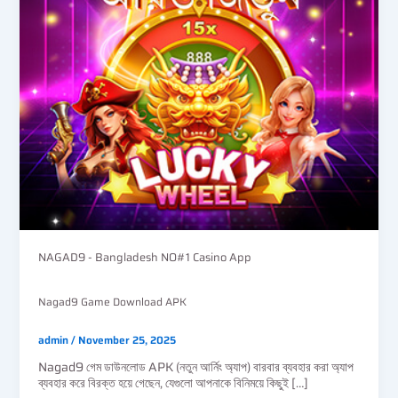
NAGAD9 - Bangladesh NO#1 Casino App
Nagad9 Game Download APK
admin
/
November 25, 2025
Nagad9 গেম ডাউনলোড APK (নতুন আর্নিং অ্যাপ) বারবার ব্যবহার করা অ্যাপ
ব্যবহার করে বিরক্ত হয়ে গেছেন, যেগুলো আপনাকে বিনিময়ে কিছুই […]