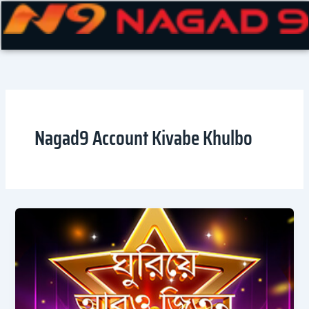
Skip
to
content
Nagad9 Account Kivabe Khulbo