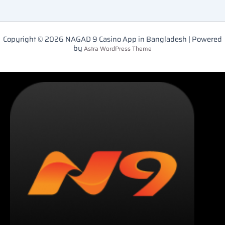
Copyright © 2026 NAGAD 9 Casino App in Bangladesh | Powered
by
Astra WordPress Theme