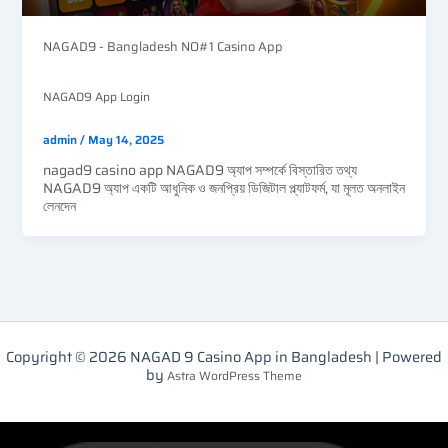
NAGAD9 - Bangladesh NO#1 Casino App
NAGAD9 App Login
admin
/
May 14, 2025
nagad9 casino app NAGAD9 অ্যাপ সম্পর্কে বিস্তারিত তথ্য
NAGAD9 অ্যাপ একটি আধুনিক ও জনপ্রিয় ডিজিটাল প্ল্যাটফর্ম, যা মূলত অনলাইন
লেনদেন
Copyright © 2026 NAGAD 9 Casino App in Bangladesh | Powered
by
Astra WordPress Theme