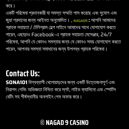
করে।
একটি পরিষেবা প্রদানকারী যা সমস্ত সম্মতি পাস করেছে এবং সুযোগ এবং
জুয়া প্রদানের জন্য আইনত অনুমোদিত। ,
:
আপনি আমাদের
NAGAD9
গ্রাহক সহায়তা / টেলিগ্রাম হেল্প লাইনে আমাদের সাথে যোগাযোগ করতে
পারেন, এছাড়াও Facebook-এ গ্রাহক সহায়তা মেসেঞ্জার, 24/7
পরিষেবা, আপনি যে কোনও সমস্যার জন্য যে কোনও সময় যোগাযোগ করতে
পারেন, আপনার সমস্যা সমাধানের জন্য উপলব্ধ গ্রাহক পরিষেবা।
Contact Us:
SONA101
বিশ্বব্যাপী খেলোয়াড়দের জন্য একটি উত্তেজনাপূর্ণ এবং
নিরাপদ গেমিং অভিজ্ঞতা নিশ্চিত করে স্লট, লাইভ ক্যাসিনো এবং স্পোর্টস
বেটিং সহ শীর্ষস্থানীয় অনলাইন গেম অফার করে।
© NAGAD 9 CASINO