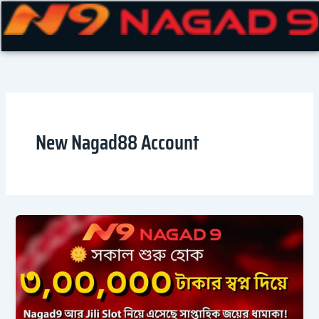
Skip
to
content
New Nagad88 Account